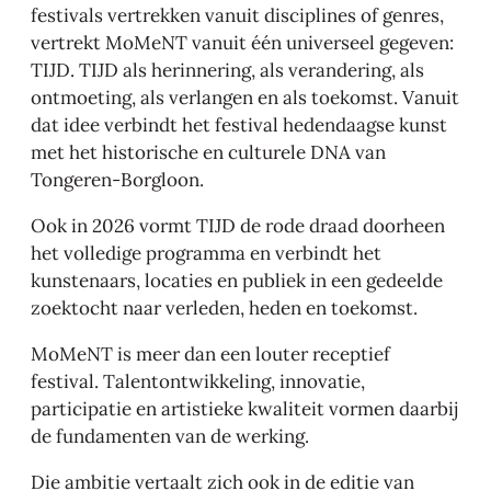
festivals vertrekken vanuit disciplines of genres,
vertrekt MoMeNT vanuit één universeel gegeven:
TIJD. TIJD als herinnering, als verandering, als
ontmoeting, als verlangen en als toekomst. Vanuit
dat idee verbindt het festival hedendaagse kunst
met het historische en culturele DNA van
Tongeren-Borgloon.
Ook in 2026 vormt TIJD de rode draad doorheen
het volledige programma en verbindt het
kunstenaars, locaties en publiek in een gedeelde
zoektocht naar verleden, heden en toekomst.
MoMeNT is meer dan een louter receptief
festival. Talentontwikkeling, innovatie,
participatie en artistieke kwaliteit vormen daarbij
de fundamenten van de werking.
Die ambitie vertaalt zich ook in de editie van