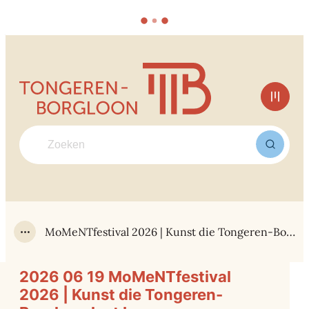
Naar inhoud
Tongeren-Borgloon
Men
Waarmee kunnen we jou helpen?
Zoek
MoMeNTfestival 2026 | Kunst die Tongeren-Borgloon laat bewegen
Toon alle broodkruimel items
2026 06 19 MoMeNTfestival
2026 | Kunst die Tongeren-