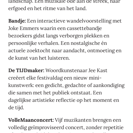
landschap. Een muzikale ode aan de streek, haar
erfgoed en het ritme van het land.
Bandje:
Een interactieve wandelvoorstelling met
Joke Emmers waarin een cassettebandje
bezoekers gidst langs verborgen plekken en
persoonlijke verhalen. Een nostalgische én
actuele zoektocht naar aandacht, ontmoeting en
de kunst van het luisteren.
De TIJDmaker:
Woordkunstenaar Jee Kast
creëert elke festivaldag een nieuw mini-
kunstwerk: een gedicht, gedachte of aankondiging
die samen met het publiek ontstaat. Een
dagelijkse artistieke reflectie op het moment en
de tijd.
VolleMaanconcert:
Vijf muzikanten brengen een
volledig geïmproviseerd concert, zonder repetitie