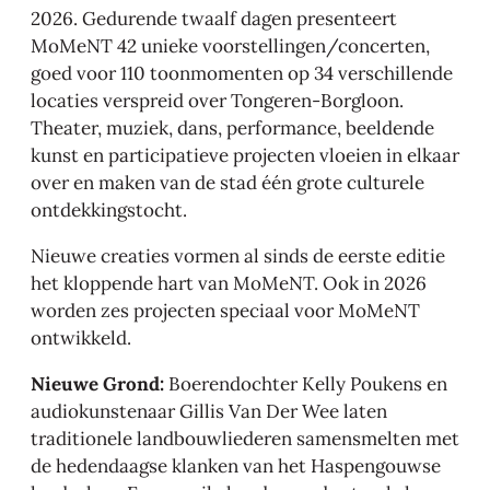
2026. Gedurende twaalf dagen presenteert
MoMeNT 42 unieke voorstellingen/concerten,
goed voor 110 toonmomenten op 34 verschillende
locaties verspreid over Tongeren-Borgloon.
Theater, muziek, dans, performance, beeldende
kunst en participatieve projecten vloeien in elkaar
over en maken van de stad één grote culturele
ontdekkingstocht.
Nieuwe creaties vormen al sinds de eerste editie
het kloppende hart van MoMeNT. Ook in 2026
worden zes projecten speciaal voor MoMeNT
ontwikkeld.
Nieuwe Grond
:
Boerendochter Kelly Poukens en
audiokunstenaar Gillis Van Der Wee laten
traditionele landbouwliederen samensmelten met
de hedendaagse klanken van het Haspengouwse