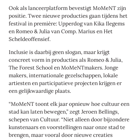
Ook als lanceerplatform bevestigt MoMeNT zijn
positie. Twee nieuwe producties gaan tijdens het
festival in première: Upperdog van Kika Ilegems
en Romeo & Julia van Comp. Marius en Het
Scheldeoffensief.
Inclusie is daarbij geen slogan, maar krijgt
concreet vorm in producties als Romeo & Julia,
The Forest School en MoMeNTmakers. Jonge
makers, internationale gezelschappen, lokale
artiesten en participatieve projecten krijgen er
een gelijkwaardige plaats.
“MoMeNT toont elk jaar opnieuw hoe cultuur een
stad kan laten bewegen,” zegt Jeroen Bellings,
schepen van Cultuur. “Niet alleen door bijzondere
kunstenaars en voorstellingen naar onze stad te
brengen, maar vooral door nieuwe creaties