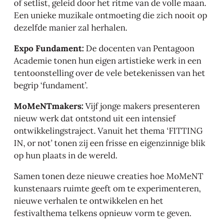
of setlist, geleid door het ritme van de volle maan.
Een unieke muzikale ontmoeting die zich nooit op
dezelfde manier zal herhalen.
Expo Fundament:
De docenten van Pentagoon
Academie tonen hun eigen artistieke werk in een
tentoonstelling over de vele betekenissen van het
begrip ‘fundament’.
MoMeNTmakers:
Vijf jonge makers presenteren
nieuw werk dat ontstond uit een intensief
ontwikkelingstraject. Vanuit het thema ‘FITTING
IN, or not’ tonen zij een frisse en eigenzinnige blik
op hun plaats in de wereld.
Samen tonen deze nieuwe creaties hoe MoMeNT
kunstenaars ruimte geeft om te experimenteren,
nieuwe verhalen te ontwikkelen en het
festivalthema telkens opnieuw vorm te geven.