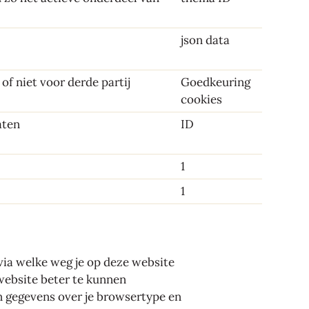
json data
of niet voor derde partij
Goedkeuring
cookies
aten
ID
1
1
via welke weg je op deze website
website beter te kunnen
 gegevens over je browsertype en