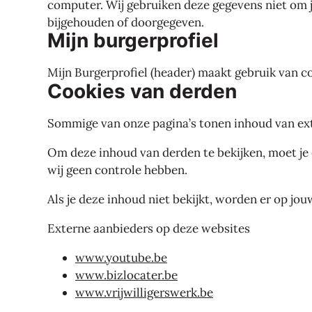
computer. Wij gebruiken deze gegevens niet om je
bijgehouden of doorgegeven.
Mijn burgerprofiel
Mijn Burgerprofiel (header) maakt gebruik van c
Cookies van derden
Sommige van onze pagina’s tonen inhoud van ext
Om deze inhoud van derden te bekijken, moet je
wij geen controle hebben.
Als je deze inhoud niet bekijkt, worden er op jo
Externe aanbieders op deze websites
www.youtube.be
www.bizlocater.be
www.vrijwilligerswerk.be