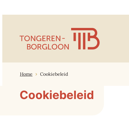
Naar inhoud
Tongeren-Borgloon
Home
Cookiebeleid
Cookiebeleid