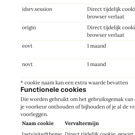
idsrv.session
Direct tijdelijk cook
browser verlaat
origin
Direct tijdelijk cook
browser verlaat
eovt
1 maand
novt
1 maand
* cookie naam kan een extra waarde bevatten
Functionele cookies
Die worden gebruikt om het gebruiksgemak van d
je voorkeur onthouden of bijhouden of je al de 
voorleggen.
Naam cookie
Vervaltermijn
lastvisitedtheme
Direct tijdelijk cookie, gewist