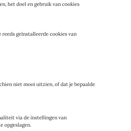
n, het doel en gebruik van cookies
e reeds geïnstalleerde cookies van
ien niet mooi uitzien, of dat je bepaalde
liteit via de instellingen van
te opgeslagen.