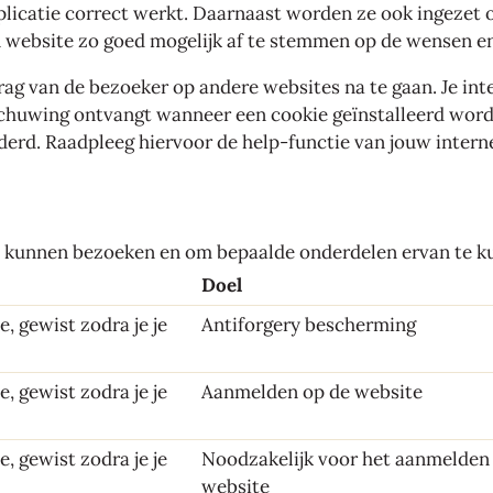
pplicatie correct werkt. Daarnaast worden ze ook ingezet
en website zo goed mogelijk af te stemmen op de wensen e
ag van de bezoeker op andere websites na te gaan. Je inte
schuwing ontvangt wanneer een cookie geïnstalleerd wordt
jderd. Raadpleeg hiervoor de help-functie van jouw inter
e kunnen bezoeken en om bepaalde onderdelen ervan te k
Doel
ie, gewist zodra je je
Antiforgery bescherming
ie, gewist zodra je je
Aanmelden op de website
ie, gewist zodra je je
Noodzakelijk voor het aanmelden 
website