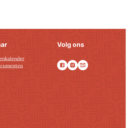
aar
Volg ons
tenkalender
ocumenten
Facebook
Instagram
Stadsapp
ongeren