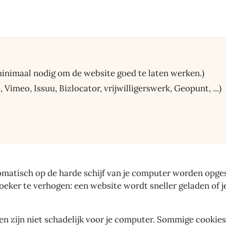
minimaal nodig om de website goed te laten werken.)
meo, Issuu, Bizlocator, vrijwilligerswerk, Geopunt, ...)
tomatisch op de harde schijf van je computer worden opg
ker te verhogen: een website wordt sneller geladen of je
 en zijn niet schadelijk voor je computer. Sommige cookie