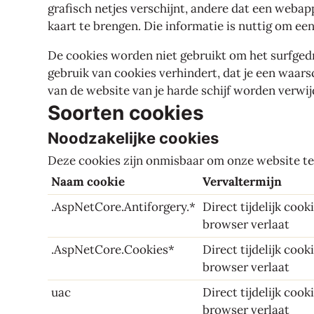
grafisch netjes verschijnt, andere dat een weba
kaart te brengen. Die informatie is nuttig om e
De cookies worden niet gebruikt om het surfgedr
gebruik van cookies verhindert, dat je een waar
van de website van je harde schijf worden verwi
Soorten cookies
Noodzakelijke cookies
Deze cookies zijn onmisbaar om onze website t
Naam cookie
Vervaltermijn
.AspNetCore.Antiforgery.*
Direct tijdelijk cook
browser verlaat
.AspNetCore.Cookies*
Direct tijdelijk cook
browser verlaat
uac
Direct tijdelijk cook
browser verlaat