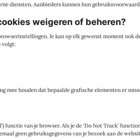
erne diensten. Aanbieders kunnen hun gebruiksvoorwaarde
 cookies weigeren of beheren?
e browserinstellingen. Je kan op elk gewenst moment ook d
 volgt:
ing mee houden dat bepaalde grafische elementen er missch
functie van je browser. Als je de 'Do Not Track' functiona
lemaal geen gebruiksgegevens van je bezoek aan de websi