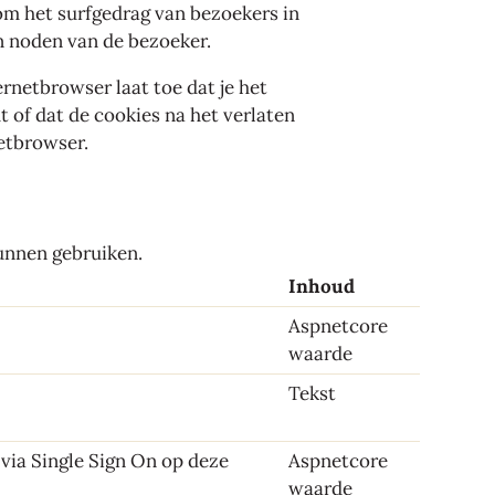
 om het surfgedrag van bezoekers in
n noden van de bezoeker.
rnetbrowser laat toe dat je het
 of dat de cookies na het verlaten
netbrowser.
unnen gebruiken.
Inhoud
Aspnetcore
waarde
Tekst
via Single Sign On op deze
Aspnetcore
waarde