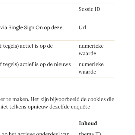
Sessie ID
via Single Sign On op deze
Url
 tegels) actief is op de
numerieke
waarde
 tegels) actief is op de nieuws
numerieke
waarde
 te maken. Het zijn bijvoorbeeld de cookies die
 niet telkens opnieuw dezelfde enquête
Inhoud
zo het actieve onderdeel van
thema ID