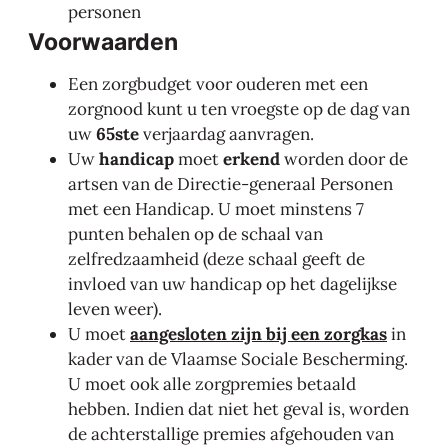
personen
Voorwaarden
Een zorgbudget voor ouderen met een
zorgnood kunt u ten vroegste op de dag van
uw
65ste
verjaardag aanvragen.
Uw
handicap
moet
erkend
worden door de
artsen van de Directie-generaal Personen
met een Handicap. U moet minstens 7
punten behalen op de schaal van
zelfredzaamheid (deze schaal geeft de
invloed van uw handicap op het dagelijkse
leven weer).
U moet
aangesloten zijn bij een zorgkas
in
kader van de Vlaamse Sociale Bescherming.
U moet ook alle zorgpremies betaald
hebben. Indien dat niet het geval is, worden
de achterstallige premies afgehouden van