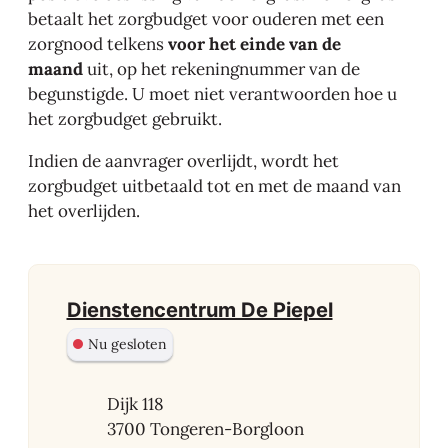
betaalt het zorgbudget voor ouderen met een
zorgnood telkens
voor het einde van de
maand
uit, op het rekeningnummer van de
begunstigde. U moet niet verantwoorden hoe u
het zorgbudget gebruikt.
Indien de aanvrager overlijdt, wordt het
zorgbudget uitbetaald tot en met de maand van
het overlijden.
Contact
Dienstencentrum De Piepel
Nu gesloten
Adres
Dijk 118
,
3700
Tongeren-Borgloon