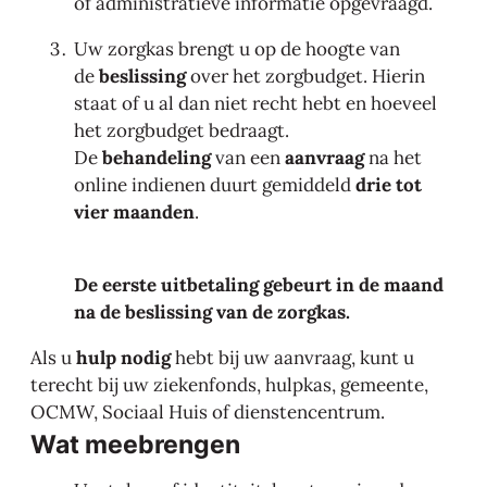
of administratieve informatie opgevraagd.
Uw zorgkas brengt u op de hoogte van
de
beslissing
over het zorgbudget. Hierin
staat of u al dan niet recht hebt en hoeveel
het zorgbudget bedraagt.
De
behandeling
van een
aanvraag
na het
online indienen duurt gemiddeld
drie tot
vier maanden
.
De eerste uitbetaling gebeurt in de maand
na de beslissing van de zorgkas.
Als u
hulp nodig
hebt bij uw aanvraag, kunt u
terecht bij uw ziekenfonds, hulpkas, gemeente,
OCMW, Sociaal Huis of dienstencentrum.
Wat meebrengen