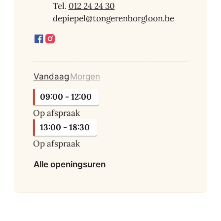
012 24 24 30
E-mail
depiepel
@
tongerenborgloon.be
Facebook
Instagram
Dienstencentrum De Piepel
Dienstencentrum De Piepel
Vandaag
Morgen
09:00
-
12:00
Op afspraak
13:00
-
18:30
Op afspraak
Dienstencentrum De Piepel
Alle openingsuren