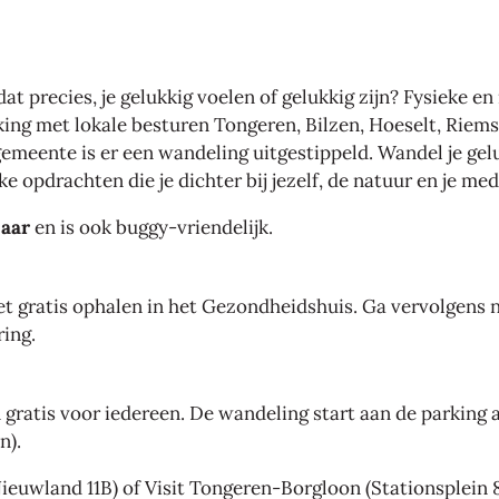
at precies, je gelukkig voelen of gelukkig zijn? Fysieke 
g met lokale besturen Tongeren, Bilzen, Hoeselt, Riemst
emeente is er een wandeling uitgestippeld. Wandel je gel
ke opdrachten die je dichter bij jezelf, de natuur en je m
jaar
en is ook buggy-vriendelijk.
 gratis ophalen in het Gezondheidshuis. Ga vervolgens n
ring.
n gratis voor iedereen. De wandeling start aan de parking 
en).
Nieuwland 11B) of Visit Tongeren-Borgloon (Stationsplein 