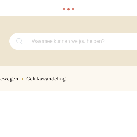
Waarmee kunnen we jou helpen?
Bewegen
Gelukswandeling