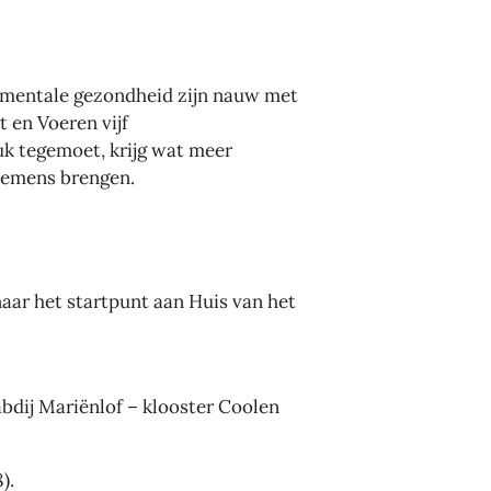
en mentale gezondheid zijn nauw met
 en Voeren vijf
uk tegemoet, krijg wat meer
edemens brengen.
aar het startpunt aan Huis van het
abdij Mariënlof – klooster Coolen
8).