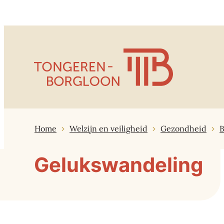
Naar inhoud
Tongeren-Borgloon
Home
Welzijn en veiligheid
Gezondheid
Gelukswandeling