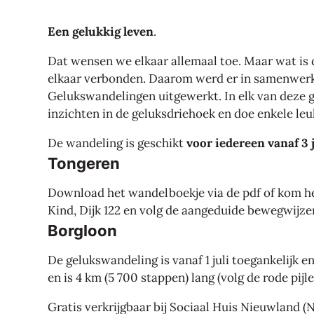
Een gelukkig leven
.
Dat wensen we elkaar allemaal toe. Maar wat is d
elkaar verbonden. Daarom werd er in samenwerkin
Gelukswandelingen uitgewerkt. In elk van deze g
inzichten in de geluksdriehoek en doe enkele leu
De wandeling is geschikt
voor iedereen vanaf 3 
Tongeren
Download het wandelboekje via de pdf of kom het
Kind, Dijk 122 en volg de aangeduide bewegwijze
Borgloon
De gelukswandeling is vanaf 1 juli toegankelijk e
en is 4 km (5 700 stappen) lang (volg de rode pijl
Gratis verkrijgbaar bij Sociaal Huis Nieuwland (