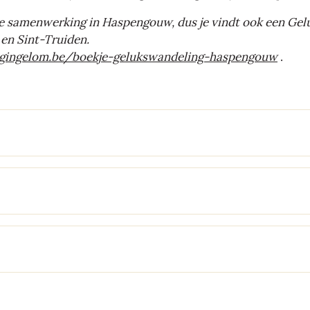
ke samenwerking in Haspengouw, dus je vindt ook een Gel
en Sint-Truiden.
gingelom.be/boekje-gelukswandeling-haspengouw
.