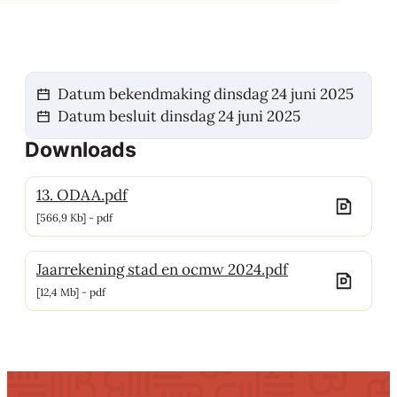
Datum bekendmaking
dinsdag 24 juni 2025
Datum besluit
dinsdag 24 juni 2025
Downloads
13. ODAA.pdf
566,9 Kb
pdf
Jaarrekening stad en ocmw 2024.pdf
12,4 Mb
pdf