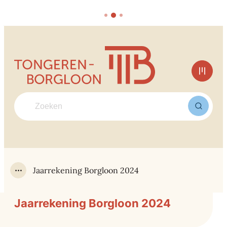
Naar inhoud
Tongeren-Borgloon
Men
Waarmee kunnen we jou helpen?
Zoek
Jaarrekening Borgloon 2024
Toon alle broodkruimel items
Jaarrekening Borgloon 2024