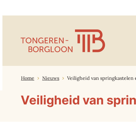
Naar inhoud
Tongeren-Borgloon
Home
Nieuws
Veiligheid van springkastelen
Veiligheid van spr