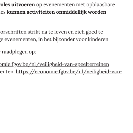
oles uitvoeren
op evenementen met opblaasbare
ties
kunnen activiteiten onmiddellijk worden
schriften strikt na te leven en zich goed te
e evenementen, in het bijzonder voor kinderen.
 raadplegen op:
omie.fgov.be/nl/veiligheid-van-speelterreinen
menten:
https://economie.fgov.be/nl/veiligheid-van-