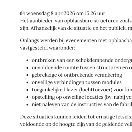
Gepubliceerd op
woensdag 8 apr 2026 om 15:26 uur
Het aanbieden van opblaasbare structuren zoals 
zijn. Afhankelijk van de situatie en het publiek,
Onlangs werden bij evenementen met opblaasbar
vastgesteld, waaronder:
ontbreken van een schokdempende onderg
onvoldoende ruimte tussen structuren en o
gebrekkige of ontbrekende verankering
onveilige verbindingen tussen modules
toegankelijke blazer (luchttoevoer) voor ki
opstelling op onveilige locaties (bv. nabij ve
niet naleven van de instructies van de fabr
Deze situaties kunnen leiden tot ernstige letsels.
voldoende op de hoogte zijn van de geldende veil