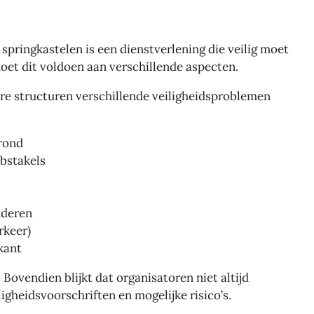
springkastelen is een dienstverlening die veilig moet
 moet dit voldoen aan verschillende aspecten.
e structuren verschillende veiligheidsproblemen
rond
bstakels
nderen
rkeer)
ikant
 Bovendien blijkt dat organisatoren niet altijd
igheidsvoorschriften en mogelijke risico’s.