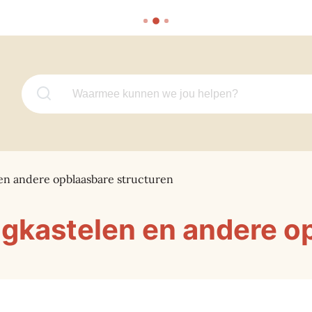
Waarmee kunnen we jou helpen?
 en andere opblaasbare structuren
ingkastelen en andere o