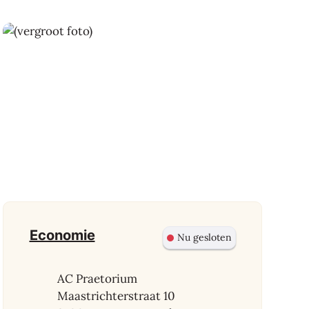
Contact
Economie
Nu gesloten
Adres
AC Praetorium
Maastrichterstraat 10