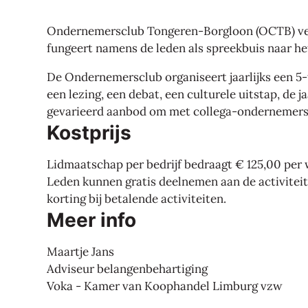
Ondernemersclub Tongeren-Borgloon (OCTB) ver
fungeert namens de leden als spreekbuis naar he
De Ondernemersclub organiseert jaarlijks een 5-t
een lezing, een debat, een culturele uitstap, de j
gevarieerd aanbod om met collega-ondernemers
Kostprijs
Lidmaatschap per bedrijf bedraagt € 125,00 per 
Leden kunnen gratis deelnemen aan de activiteite
korting bij betalende activiteiten.
Meer info
Maartje Jans
Adviseur belangenbehartiging
Voka - Kamer van Koophandel Limburg vzw