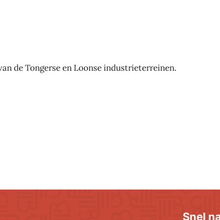
van de Tongerse en Loonse industrieterreinen.
Snel n