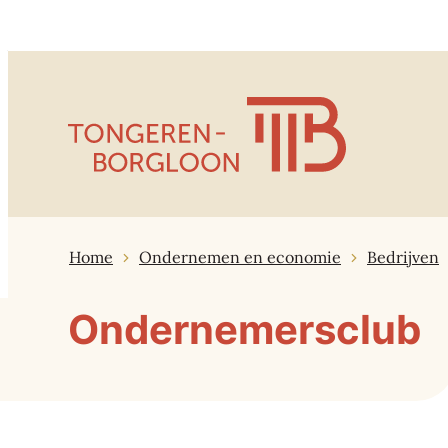
Naar inhoud
Tongeren-Borgloon
Home
Ondernemen en economie
Bedrijven
Ondernemersclub