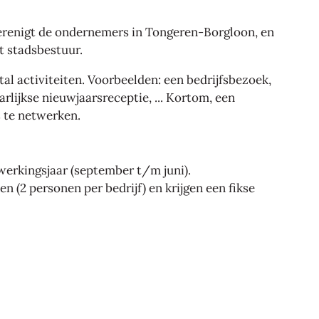
enigt de ondernemers in Tongeren-Borgloon, en
t stadsbestuur.
al activiteiten. Voorbeelden: een bedrijfsbezoek,
aarlijkse nieuwjaarsreceptie, ... Kortom, een
 te netwerken.
werkingsjaar (september t/m juni).
n (2 personen per bedrijf) en krijgen een fikse