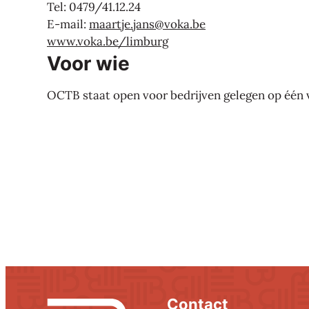
Tel: 0479/41.12.24
E-mail:
maartje.jans@voka.be
www.voka.be/limburg
Voor wie
OCTB staat open voor bedrijven gelegen op één 
Contact