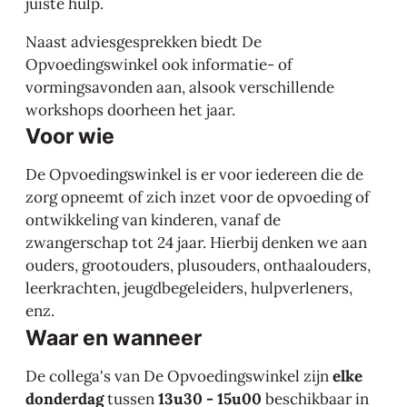
juiste hulp.
Naast adviesgesprekken biedt De
Opvoedingswinkel ook informatie- of
vormingsavonden aan, alsook verschillende
workshops doorheen het jaar.
Voor wie
De Opvoedingswinkel is er voor iedereen die de
zorg opneemt of zich inzet voor de opvoeding of
ontwikkeling van kinderen, vanaf de
zwangerschap tot 24 jaar. Hierbij denken we aan
ouders, grootouders, plusouders, onthaalouders,
leerkrachten, jeugdbegeleiders, hulpverleners,
enz.
Waar en wanneer
De collega's van De Opvoedingswinkel zijn
elke
donderdag
tussen
13u30 - 15u00
beschikbaar in