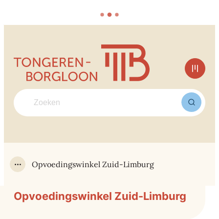
Naar inhoud
Tongeren-Borgloon
Men
Waarmee kunnen we jou helpen?
Zoek
Opvoedingswinkel Zuid-Limburg
Toon alle broodkruimel items
Opvoedingswinkel Zuid-Limburg