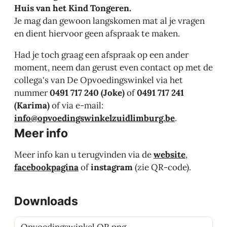
Huis van het Kind Tongeren.
Je mag dan gewoon langskomen mat al je vragen
en dient hiervoor geen afspraak te maken.
Had je toch graag een afspraak op een ander
moment, neem dan gerust even contact op met de
collega's van De Opvoedingswinkel via het
nummer
0491 717 240 (Joke)
of
0491 717 241
(Karima)
of via e-mail:
info@opvoedingswinkelzuidlimburg.be
.
Meer inf
o
Meer info kan u terugvinden via de
website
,
facebookpagina
of
instagram
(zie QR-code).
Downloads
Opvoedingswinkel QR.png