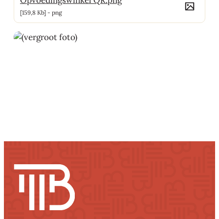
159,8 Kb
png