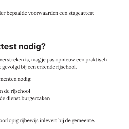
onder bepaalde voorwaarden een stageattest
test nodig?
 verstreken is, mag je pas opnieuw een praktisch
t gevolgd bij een erkende rijschool.
umenten nodig:
n de rijschool
 de dienst burgerzaken
voorlopig rijbewijs inlevert bij de gemeente.