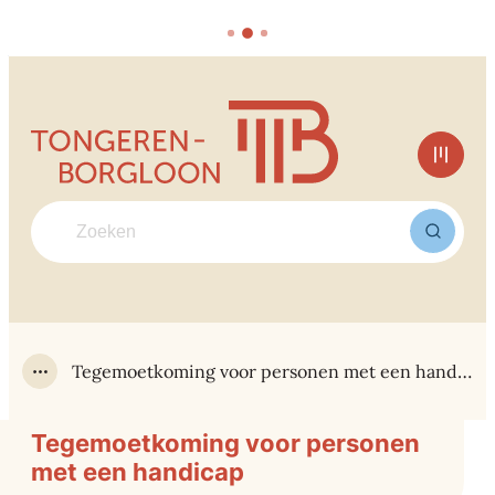
Naar inhoud
Tongeren-Borgloon
Men
Waarmee kunnen we jou helpen?
Zoek
Tegemoetkoming voor personen met een handicap
Toon alle broodkruimel items
Tegemoetkoming voor personen
met een handicap