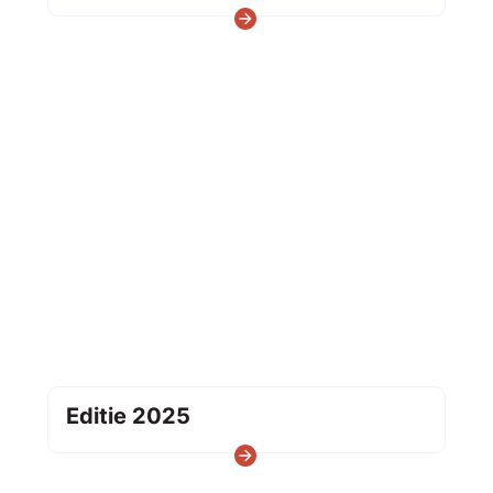
Lees meer
Editie 2025
Editie 2025
Lees meer